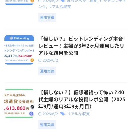
2026/6/2
ほったらかし運用
,
ビットレンディ
ング
,
リアルな収支
運用実績
「怪しい？」ビットレンディング本音
レビュー！主婦が3年2ヶ月運用したリ
アルな結果を公開
2026/6/2
運用実績
【損しない？】仮想通貨って怖い？40
代主婦のリアルな投資レポ公開（2025
年9月/運用3年9ヵ月目）
2026/6/2
リアルな収支
運用実績