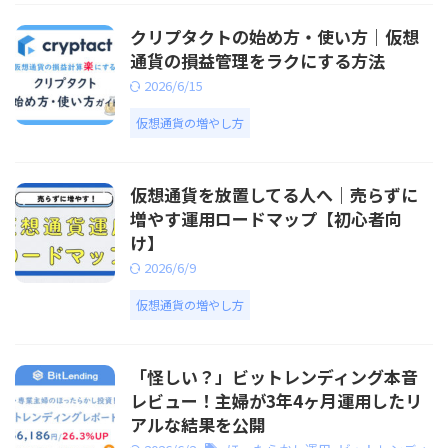
クリプタクトの始め方・使い方｜仮想
通貨の損益管理をラクにする方法
2026/6/15
仮想通貨の増やし方
仮想通貨を放置してる人へ｜売らずに
増やす運用ロードマップ【初心者向
け】
2026/6/9
仮想通貨の増やし方
「怪しい？」ビットレンディング本音
レビュー！主婦が3年4ヶ月運用したリ
アルな結果を公開