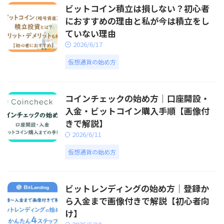
ビットコイン積立は損しない？初心者
におすすめの理由と私が今は積立をし
ていない理由
2026/6/17
仮想通貨の始め方
コインチェックの始め方｜口座開設・
入金・ビットコイン購入手順【画像付
きで解説】
2026/6/11
仮想通貨の始め方
ビットレンディングの始め方｜登録か
ら入金まで画像付きで解説【初心者向
け】