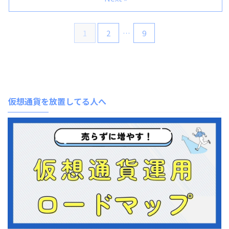
1
2
…
9
仮想通貨を放置してる人へ