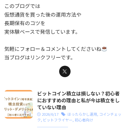
このブログでは
仮想通貨を買った後の運用方法や
長期保有のコツを
実体験ベースで発信しています。
気軽にフォロー＆コメントしてくださいね
当ブログはリンクフリーです。
ビットコイン積立は損しない？初心者
におすすめの理由と私が今は積立をし
ていない理由
2026/6/17
ほったらかし運用
,
コインチェッ
ク
,
ビットフライヤー
,
初心者向け