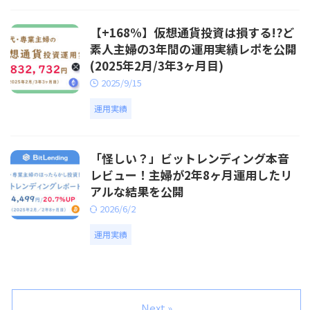
【+168%】仮想通貨投資は損する!?ど
素人主婦の3年間の運用実績レポを公開
(2025年2月/3年3ヶ月目)
2025/9/15
運用実績
「怪しい？」ビットレンディング本音
レビュー！主婦が2年8ヶ月運用したリ
アルな結果を公開
2026/6/2
運用実績
Next »