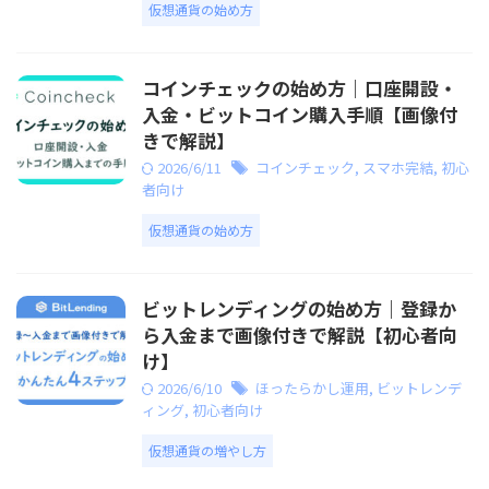
仮想通貨の始め方
コインチェックの始め方｜口座開設・
入金・ビットコイン購入手順【画像付
きで解説】
2026/6/11
コインチェック
,
スマホ完結
,
初心
者向け
仮想通貨の始め方
ビットレンディングの始め方｜登録か
ら入金まで画像付きで解説【初心者向
け】
2026/6/10
ほったらかし運用
,
ビットレンデ
ィング
,
初心者向け
仮想通貨の増やし方