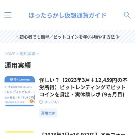
ほったらかし仮想通貨ガイド
＼初心者でも簡単／ビットコインを年8%増やす方法 ≫
HOME
>
運用実績
>
運用実績
怪しい？【2023年3月＋12,459円の不
労所得】ビットレンディングでビット
コインを貸出・実体験レポ (9ヵ月目)
2023/4/7
運用実績
【2023年2月+16,973円】アラフォー