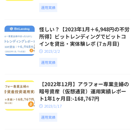
運用実績
怪しい？【2023年1月＋6,948円の不労
所得】ビットレンディングでビットコ
インを貸出・実体験レポ (7ヵ月目)
2023/2/2
運用実績
【2022年12月】アラフォー専業主婦の
暗号資産（仮想通貨）運用実績レポー
ト1年1ヶ月目:-168,767円
2023/1/17
運用実績