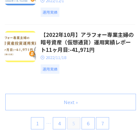
2022/12/1
運用実績
【2022年10月】アラフォー専業主婦の
暗号資産（仮想通貨）運用実績レポー
ト11ヶ月目:-41,971円
2022/11/18
運用実績
Next »
1
…
4
5
6
7