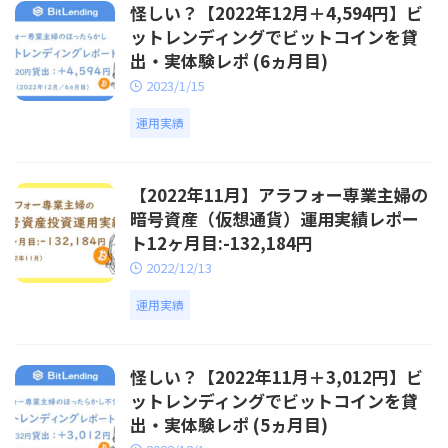
怪しい？【2022年12月＋4,594円】ビ
ットレンディングでビットコインを貸
出・実体験レポ (6ヵ月目)
2023/1/15
運用実績
【2022年11月】アラフォー専業主婦の
暗号資産（仮想通貨）運用実績レポー
ト12ヶ月目:-132,184円
2022/12/13
運用実績
怪しい？【2022年11月＋3,012円】ビ
ットレンディングでビットコインを貸
出・実体験レポ (5ヵ月目)