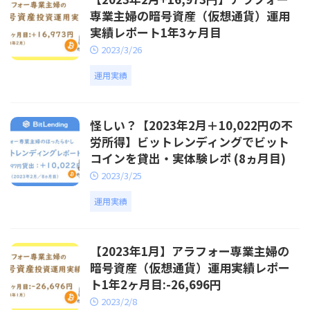
専業主婦の暗号資産（仮想通貨）運用
実績レポート1年3ヶ月目
2023/3/26
運用実績
怪しい？【2023年2月＋10,022円の不
労所得】ビットレンディングでビット
コインを貸出・実体験レポ (8ヵ月目)
2023/3/25
運用実績
【2023年1月】アラフォー専業主婦の
暗号資産（仮想通貨）運用実績レポー
ト1年2ヶ月目:-26,696円
2023/2/8