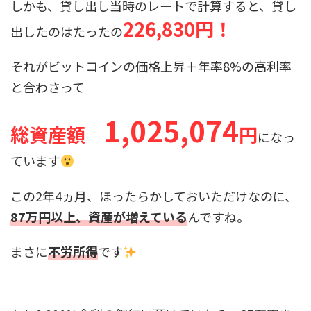
しかも、貸し出し当時のレートで計算すると、貸し
226,830円！
出したのはたったの
それがビットコインの価格上昇＋年率8%の高利率
と合わさって
1,025,074
総資産額
円
になっ
ています
この2年4ヵ月、ほったらかしておいただけなのに、
87万円以上、資産が増えている
んですね。
まさに
不労所得
です