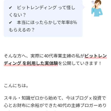
✔ ビットレンディング って怪し
くない？
✔ 本当にほったらかしで年率8％
もらえるの？
そんな方へ、実際に40代専業主婦の私が
ビットレン
ディング を利用した実体験
を公開していきます！
こんにちは。
スキル・知識ゼロから始めて、今はブログｘ投資で
心とお財布に余裕ができた40代の主婦ブロガーめり