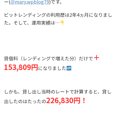
ー(
@mary.wpblog79
)です。
ビットレンディングの利用歴は2年4ヵ月になりまし
た。そして、運用実績は…
＋
貸借料（レンディングで増えた分）だけで
153,809円
になりました
しかも、貸し出し当時のレートで計算すると、貸し
226,830円！
出したのはたったの