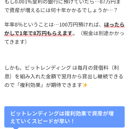
もし0.001%金利の銀行に預けていたら…87万円ま
で資産が増えるには何十年かかるでしょうか…？
年率8％ということは…100万円預ければ、
ほったら
かしで1年で8万円もらえます
。（税金は別途かかっ
てきます）
しかも、ビットレンディング は毎月の貸借料（利
息）を組み入れた金額で翌月から貸出し継続できる
ので「複利効果」が期待できます
ビットレンディングは複利効果で資産が増
えていくスピードが早い！