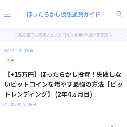
ほったらかし仮想通貨ガイド
＼初心者でも簡単／ビットコインを年8%増やす方法 ≫
HOME
>
運用実績
>
広告
【+15万円】ほったらかし投資！失敗しな
いビットコインを増やす最強の方法【ビッ
トレンディング】 (2年4ヵ月目)
2025年2月26日