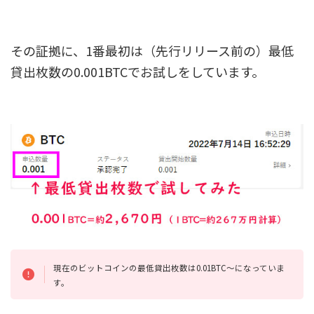
その証拠に、1番最初は（先行リリース前の）最低
貸出枚数の0.001BTCでお試しをしています。
現在のビットコインの最低貸出枚数は0.01BTC～になっていま
す。