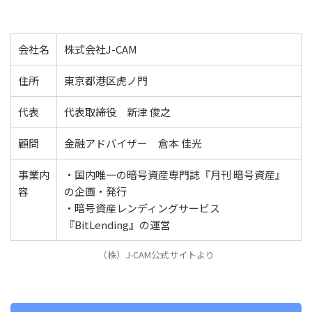
会社名
株式会社J-CAM
住所
東京都港区虎ノ門
代表
代表取締役 新津 俊之
顧問
金融アドバイザー 倉本 佳光
事業内
・国内唯一の暗号資産専門誌『月刊 暗号資産』
容
の企画・発行
・暗号資産レンディングサービス
『BitLending』の運営
（株）J-CAM公式サイトより